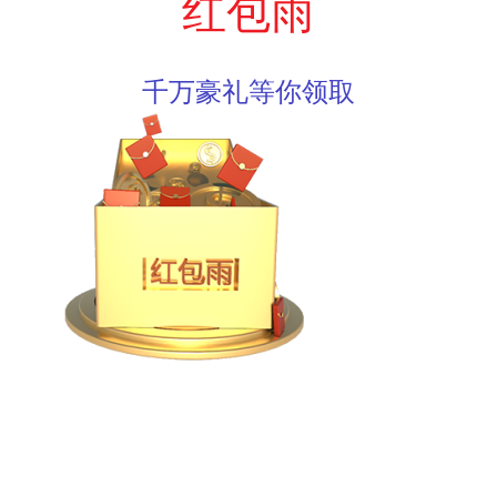
红包雨
千万豪礼等你领取