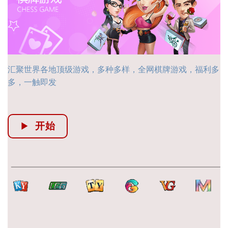
汇聚世界各地顶级游戏，多种多样，全网棋牌游戏，福利多
多，一触即发
开始