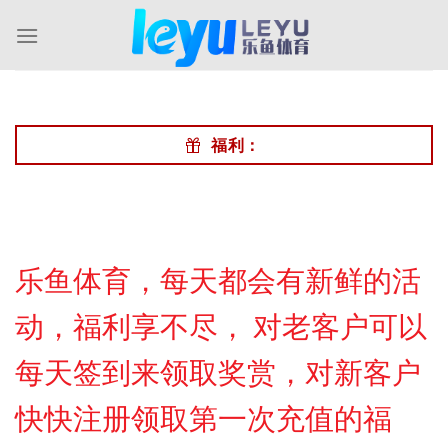
跳
到
内
容
福利：
乐鱼体育，每天都会有新鲜的活
动，福利享不尽， 对老客户可以
每天签到来领取奖赏，对新客户
快快注册领取第一次充值的福