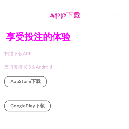
享受投注的体验
扫描下载APP
支持支持 iOS & Android
AppStore下载
GooglePlay下载