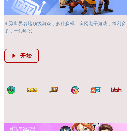
汇聚世界各地顶级游戏，多种多样，全网电子游戏，福利多
多，一触即发
开始