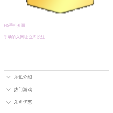
H5手机介面
手动输入网址 立即投注
乐鱼介绍
热门游戏
乐鱼优惠