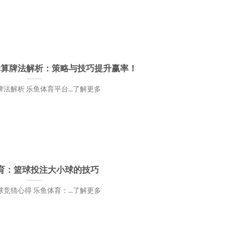
乐算牌法解析：策略与技巧提升赢率！
法解析 乐鱼体育平台...了解更多
育：篮球投注大小球的技巧
竞猜心得 乐鱼体育：...了解更多