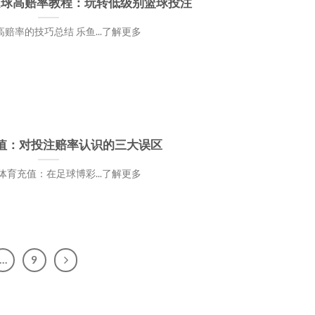
滚球高赔率教程：玩转低级别篮球投注
赔率的技巧总结 乐鱼...了解更多
值：对投注赔率认识的三大误区
体育充值：在足球博彩...了解更多
…
9