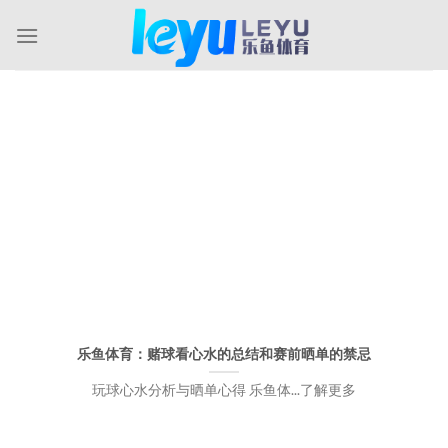
跳
到
内
容
乐鱼体育：赌球看心水的总结和赛前晒单的禁忌
玩球心水分析与晒单心得 乐鱼体...了解更多