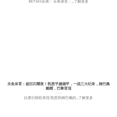
BET365亚洲： 乐鱼体育：...了解更多
乐鱼体育：超巨闪耀夜！凯恩平趟德甲，一战三大纪录，姆巴佩
戴帽，巴黎登顶
比赛日精彩表现 凯恩和姆巴佩的...了解更多