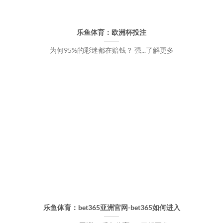
乐鱼体育：欧洲杯投注
为何95%的彩迷都在赔钱？ 强...了解更多
乐鱼体育：bet365亚洲官网-bet365如何进入