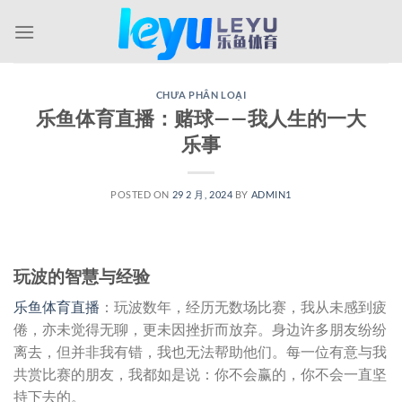
跳
到
内
容
CHƯA PHÂN LOẠI
乐鱼体育直播：赌球——我人生的一大
乐事
POSTED ON
29 2 月, 2024
BY
ADMIN1
玩波的智慧与经验
乐鱼体育直播
：玩波数年，经历无数场比赛，我从未感到疲
倦，亦未觉得无聊，更未因挫折而放弃。身边许多朋友纷纷
离去，但并非我有错，我也无法帮助他们。每一位有意与我
共赏比赛的朋友，我都如是说：你不会赢的，你不会一直坚
持下去的。