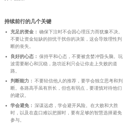
持续前行的几个关键
充足的资金：
确保下注时不会因心理压力而犹豫不决。
不要让资金短缺的担忧干扰你的决策，这会导致理性判
断的丧失。
良好的心态：
保持平和心态，不要被贪婪冲昏头脑。玩
波需要耐心和沉稳，急功近利只会让你走上失败的道
路。
判断能力：
不要轻信他人的推荐，要学会独立思考和判
断。各路高手虽有所长，但也有弱点，要谨慎对待他们
的建议。
学会避免：
深谋远虑，学会避开风险。在大败和大胜
时，以及在盘口难以把握时，要有足够的智慧选择避免
参与。