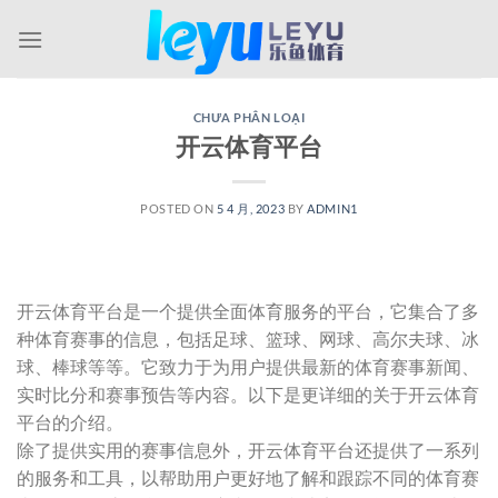
跳
到
内
容
CHƯA PHÂN LOẠI
开云体育平台
POSTED ON
5 4 月, 2023
BY
ADMIN1
开云体育平台是一个提供全面体育服务的平台，它集合了多
种体育赛事的信息，包括足球、篮球、网球、高尔夫球、冰
球、棒球等等。它致力于为用户提供最新的体育赛事新闻、
实时比分和赛事预告等内容。以下是更详细的关于开云体育
平台的介绍。
除了提供实用的赛事信息外，开云体育平台还提供了一系列
的服务和工具，以帮助用户更好地了解和跟踪不同的体育赛