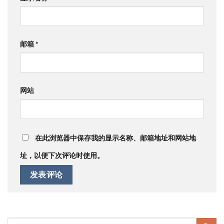
邮箱
*
网站
在此浏览器中保存我的显示名称、邮箱地址和网站地
址，以便下次评论时使用。