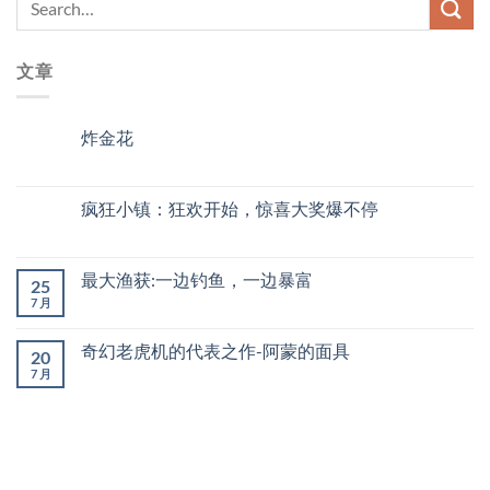
文章
炸金花
疯狂小镇：狂欢开始，惊喜大奖爆不停
最大渔获:一边钓鱼，一边暴富
25
7 月
奇幻老虎机的代表之作-阿蒙的面具
20
7 月