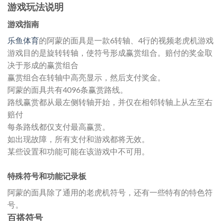
游戏玩法说明
游戏指南
乐鱼体育
的阿蒙的面具是一款6转轴、4行的视频老虎机游戏
游戏目的是旋转转轴，使符号形成赢赏组合。赔付的奖金取
决于形成的赢赏组合
赢赏组合在转轴中高亮显示，然后支付奖金。
阿蒙的面具共有4096条赢赏路线。
路线赢赏都从最左侧转轴开始，并仅在相邻转轴上从左至右
赔付
每条路线都仅支付最高赢赏。
如出现故障，所有支付和游戏都将无效。
某些设置和功能可能在该游戏中不可用。
特殊符号和功能记录板
阿蒙的面具除了通用的老虎机符号，还有一些特有的特色符
号。
百搭符号