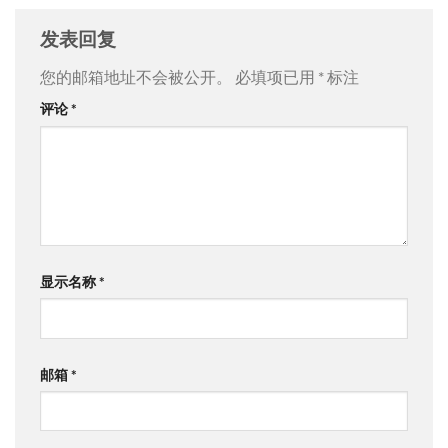
发表回复
您的邮箱地址不会被公开。
必填项已用
*
标注
评论
*
显示名称
*
邮箱
*