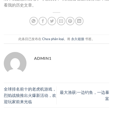
看我的历史文章。
此条目已发布在
Chưa phân loại
。将
永久链接
书签。
ADMIN1
全球排名前十的老虎机游戏，
最大渔获:一边钓鱼，一边暴
烈焰战狼推出火爆新活动，欢
富
迎玩家前来光临