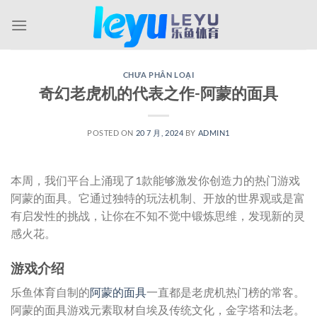
跳
到
内
容
CHƯA PHÂN LOẠI
奇幻老虎机的代表之作-阿蒙的面具
POSTED ON
20 7 月, 2024
BY
ADMIN1
本周，我们平台上涌现了1款能够激发你创造力的热门游戏
阿蒙的面具。它通过独特的玩法机制、开放的世界观或是富
有启发性的挑战，让你在不知不觉中锻炼思维，发现新的灵
感火花。
游戏介绍
乐鱼体育自制的
阿蒙的面具
一直都是老虎机热门榜的常客。
阿蒙的面具游戏元素取材自埃及传统文化，金字塔和法老。