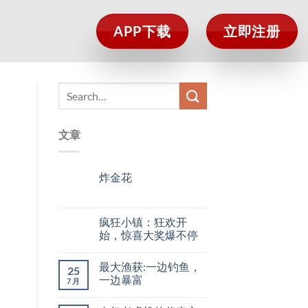
APP下载
立即注册
文章
炸金花
疯狂小镇：狂欢开
始，惊喜大奖爆不停
最大渔获:一边钓鱼，
25
一边暴富
7 月