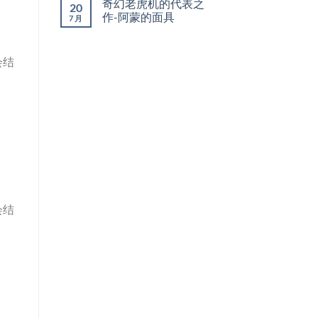
奇幻老虎机的代表之
20
作-阿蒙的面具
7 月
会结
会结