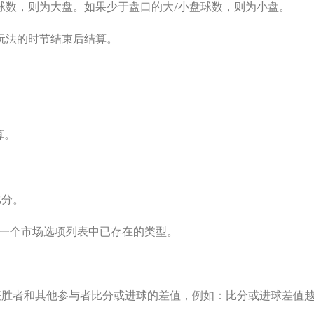
盘球数，则为大盘。如果少于盘口的大/小盘球数，则为小盘。
在玩法的时节结束后结算。
算。
比分。
不是一个市场选项列表中已存在的类型。
事获胜者和其他参与者比分或进球的差值，例如：比分或进球差值