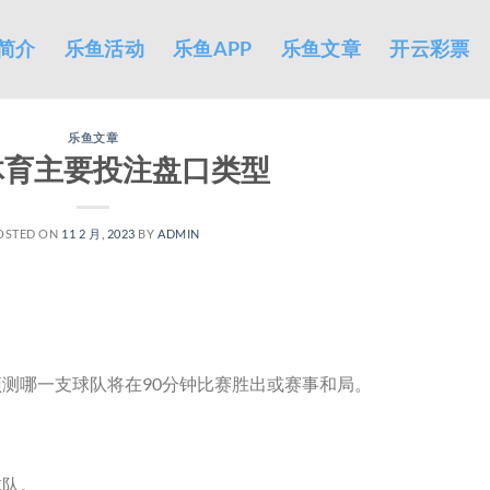
简介
乐鱼活动
乐鱼APP
乐鱼文章
开云彩票
乐鱼文章
体育主要投注盘口类型
OSTED ON
11 2 月, 2023
BY
ADMIN
预测哪一支球队将在90分钟比赛胜出或赛事和局。
球队。