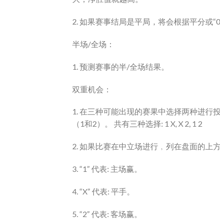
2. 如果赛事结局是平局，将会根据平分或“0
半场/全场：
1. 预测赛事的半/全场结果。
双重机会：
1. 在三种可能出现的赛果中选择两种进行
（1和2）。 共有三种选择: 1 X, X 2, 1 2
2. 如果比赛在中立场进行﹐列在盘面的上
3. “1” 代表: 主场赢。
4. “X” 代表: 平手。
5. “2” 代表: 客场赢。