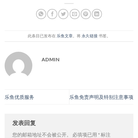
此条目已发布在
乐鱼文章
。将
永久链接
书签。
ADMIN
乐鱼优质服务
乐鱼免责声明及特别注意事项
发表回复
您的邮箱地址不会被公开。
必填项已用
*
标注